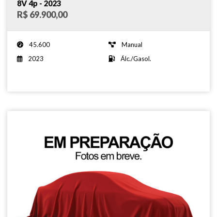
8V 4p - 2023
R$ 69.900,00
45.600
Manual
2023
Álc./Gasol.