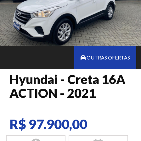
OUTRAS OFERTAS
Hyundai - Creta 16A
ACTION - 2021
R$ 97.900,00