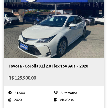
Toyota - Corolla XEi 2.0 Flex 16V Aut. - 2020
R$ 125.900,00
81.500
Automático
2020
Álc./Gasol.