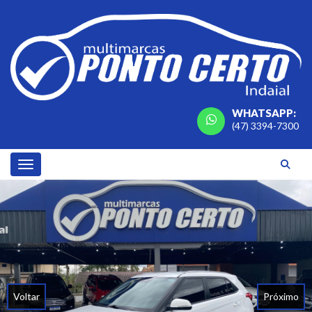
WHATSAPP:
(47) 3394-7300
Toggle navigation
Voltar
Próximo