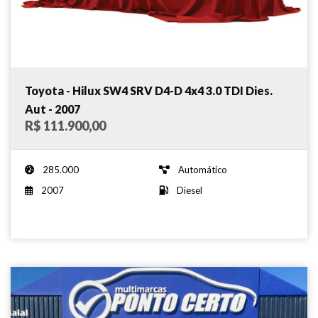
Toyota - Hilux SW4 SRV D4-D 4x4 3.0 TDI Dies.
Aut - 2007
R$ 111.900,00
285.000
Automático
2007
Diesel