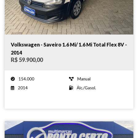
Volkswagen - Saveiro 1.6 Mi/ 1.6 Mi Total Flex 8V -
2014
R$ 59.900,00
154.000
Manual
2014
Álc./Gasol.