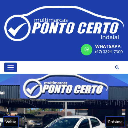
WHATSAPP:
(47) 3394-7300
Toggle navigation
Voltar
Próximo