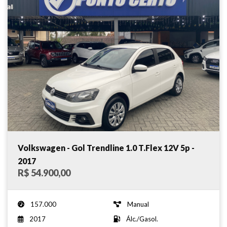
Volkswagen - Gol Trendline 1.0 T.Flex 12V 5p -
2017
R$ 54.900,00
157.000
Manual
2017
Álc./Gasol.