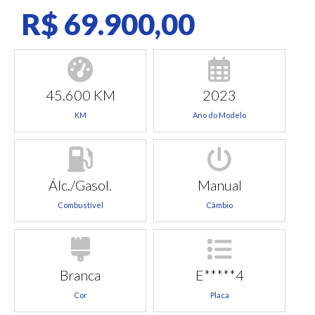
R$ 69.900,00
45.600 KM
2023
KM
Ano do Modelo
Álc./Gasol.
Manual
Combustível
Câmbio
Branca
E*****4
Cor
Placa