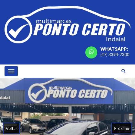
WHATSAPP:
(47) 3394-7300
Toggle navigation
Voltar
Próximo