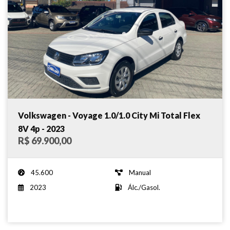
Volkswagen - Voyage 1.0/1.0 City Mi Total Flex
8V 4p - 2023
R$ 69.900,00
45.600
Manual
2023
Álc./Gasol.