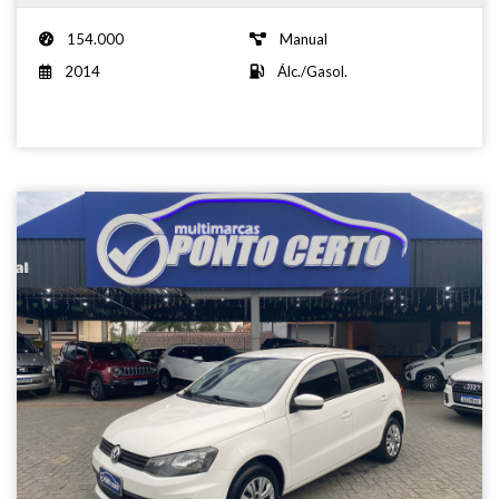
154.000
Manual
2014
Álc./Gasol.