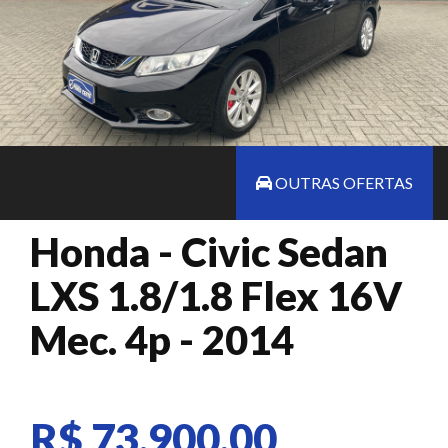
OUTRAS OFERTAS
Honda - Civic Sedan
LXS 1.8/1.8 Flex 16V
Mec. 4p - 2014
R$ 73.900,00