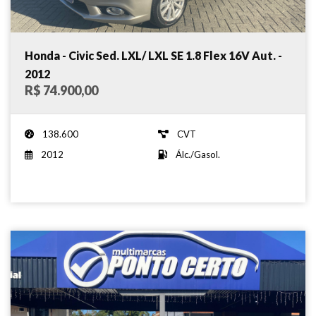
Honda - Civic Sed. LXL/ LXL SE 1.8 Flex 16V Aut. -
2012
R$ 74.900,00
138.600
CVT
2012
Álc./Gasol.