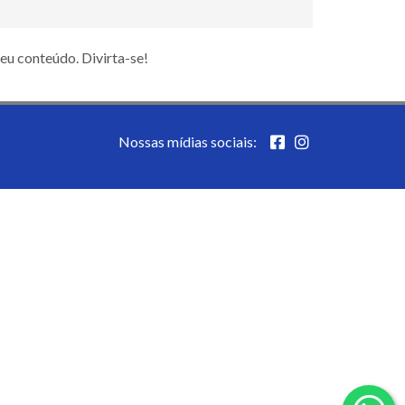
seu conteúdo. Divirta-se!
Nossas mídias sociais: