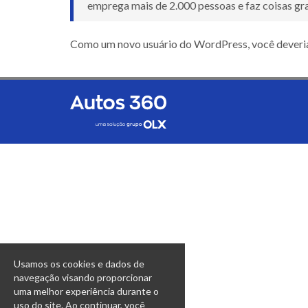
emprega mais de 2.000 pessoas e faz coisas gr
Como um novo usuário do WordPress, você deveria
Usamos os cookies e dados de
navegação visando proporcionar
uma melhor experiência durante o
uso do site. Ao continuar, você