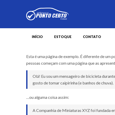
INÍCIO
ESTOQUE
CONTATO
Esta é uma página de exemplo. É diferente de um p
pessoas começam com uma página que as apresenta a 
Olá! Eu sou um mensageiro de bicicleta durante
gosto de tomar caipirinha (e banhos de chuva).
…ou alguma coisa assim:
A Companhia de Miniaturas XYZ foi fundada em 