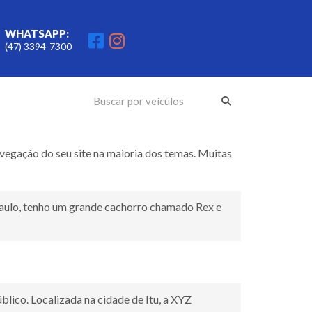
WHATSAPP:
(47) 3394-7300
vegação do seu site na maioria dos temas. Muitas
o Paulo, tenho um grande cachorro chamado Rex e
lico. Localizada na cidade de Itu, a XYZ