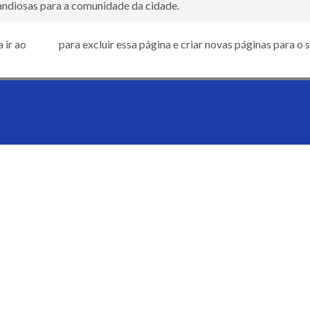
andiosas para a comunidade da cidade.
 ir ao
painel
para excluir essa página e criar novas páginas para o 