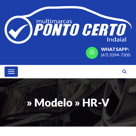
WHATSAPP:
(47) 3394-7300
Toggle navigation
» Modelo » HR-V