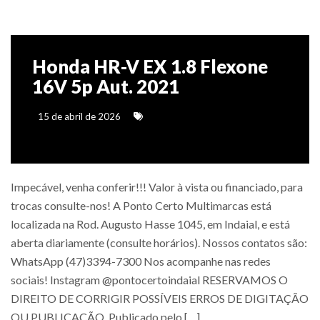
Honda HR-V EX 1.8 Flexone
16V 5p Aut. 2021
15 de abril de 2026
Impecável, venha conferir!!! Valor à vista ou financiado, para
trocas consulte-nos! A Ponto Certo Multimarcas está
localizada na Rod. Augusto Hasse 1045, em Indaial, e está
aberta diariamente (consulte horários). Nossos contatos são:
WhatsApp (47)3394-7300 Nos acompanhe nas redes
sociais! Instagram @pontocertoindaial RESERVAMOS O
DIREITO DE CORRIGIR POSSÍVEIS ERROS DE DIGITAÇÃO
OU PUBLICAÇÃO. Publicado pelo […]